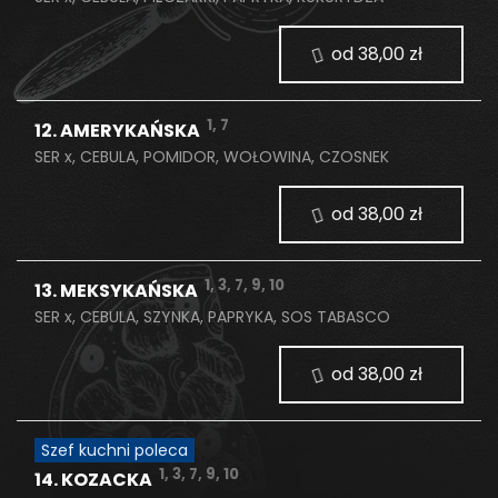
od 38,00 zł
1, 7
12. AMERYKAŃSKA
SER x, CEBULA, POMIDOR, WOŁOWINA, CZOSNEK
od 38,00 zł
1, 3, 7, 9, 10
13. MEKSYKAŃSKA
SER x, CEBULA, SZYNKA, PAPRYKA, SOS TABASCO
od 38,00 zł
Szef kuchni poleca
1, 3, 7, 9, 10
14. KOZACKA