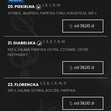
Nowość
1, 6, 7, 9, 10
20. PIEKIELNA
SZYNKA, JALAPENO, PAPRYKA CHILLI, KUKURYDZA, SER x
od 39,00 zł
1, 3, 6, 7, 9, 10
21. DIABELSKA
SER x, SALAMI, PAPRYKA OSTRA, CZOSNEK, OSTRE
PRZYPRAWY
od 39,00 zł
1, 3, 6, 7, 9, 10, 11
22. FLORENCKA
SER x, SALAMI, SZYNKA, BOCZEK, PAPRYKA
od 39,00 zł