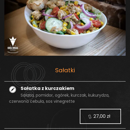
Sałatki
Sałatka z kurczakiem
Sałata, pomidor, ogórek, kurczak, kukurydza,
czerwona cebula, sos vinegrette
27,00 zł