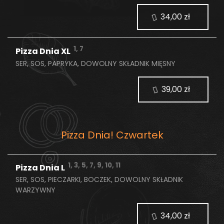
34,00 zł
1, 7
Pizza Dnia XL
SER, SOS, PAPRYKA, DOWOLNY SKŁADNIK MIĘSNY
39,00 zł
Pizza Dnia! Czwartek
1, 3, 5, 7, 9, 10, 11
Pizza Dnia L
SER, SOS, PIECZARKI, BOCZEK, DOWOLNY SKŁADNIK
WARZYWNY
34,00 zł