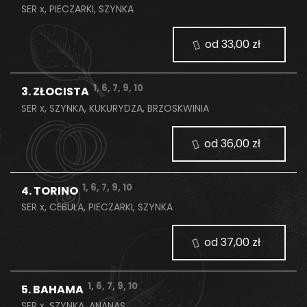
SER x, PIECZARKI, SZYNKA
od 33,00 zł
1, 6, 7, 9, 10
3. ZŁOCISTA
SER x, SZYNKA, KUKURYDZA, BRZOSKWINIA
od 36,00 zł
1, 6, 7, 9, 10
4. TORINO
SER x, CEBULA, PIECZARKI, SZYNKA
od 37,00 zł
1, 6, 7, 9, 10
5. BAHAMA
SER x, SZYNKA, ANANAS