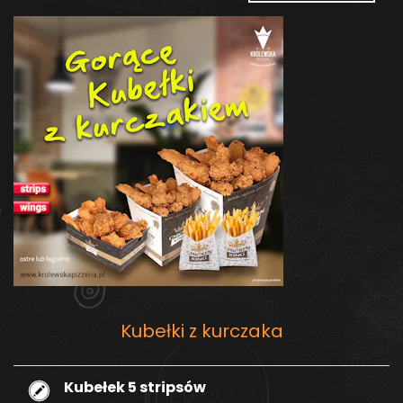
Kubełki z kurczaka
Kubełek 5 stripsów