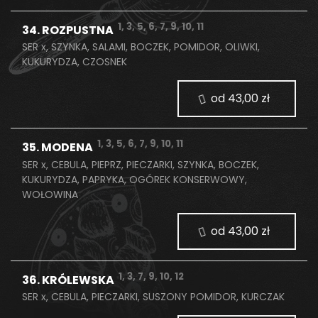
1, 3, 5, 6, 7, 9, 10, 11
34. ROZPUSTNA
SER x, SZYNKA, SALAMI, BOCZEK, POMIDOR, OLIWKI,
KUKURYDZA, CZOSNEK
od 43,00 zł
1, 3, 5, 6, 7, 9, 10, 11
35. MODENA
SER x, CEBULA, PIEPRZ, PIECZARKI, SZYNKA, BOCZEK,
KUKURYDZA, PAPRYKA, OGÓREK KONSERWOWY,
WOŁOWINA
od 43,00 zł
1, 3, 7, 9, 10, 12
36. KRÓLEWSKA
SER x, CEBULA, PIECZARKI, SUSZONY POMIDOR, KURCZAK