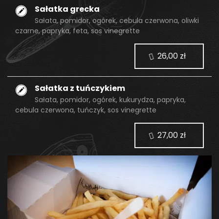
Sałatka grecka
Sałata, pomidor, ogórek, cebula czerwona, oliwki
czarne, papryka, feta, sos vinegrette
26,00 zł
Sałatka z tuńczykiem
Sałata, pomidor, ogórek, kukurydza, papryka,
cebula czerwona, tuńczyk, sos vinegrette
27,00 zł