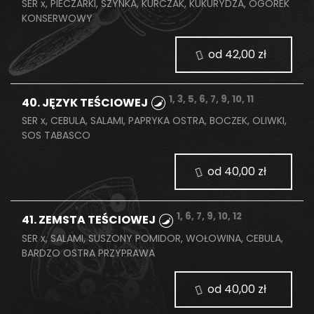
SER x, PIECZARKI, SZYNKA, KURCZAK, KUKURYDZA, OGÓREK
KONSERWOWY
od 42,00 zł
1, 3, 5, 6, 7, 9, 10, 11
40. JĘZYK TEŚCIOWEJ
SER x, CEBULA, SALAMI, PAPRYKA OSTRA, BOCZEK, OLIWKI,
SOS TABASCO
od 40,00 zł
1, 6, 7, 9, 10, 12
41. ZEMSTA TEŚCIOWEJ
SER x, SALAMI, SUSZONY POMIDOR, WOŁOWINA, CEBULA,
BARDZO OSTRA PRZYPRAWA
od 40,00 zł