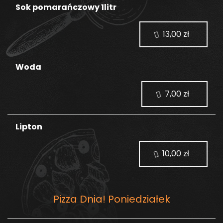
Sok pomarańczowy 1litr
13,00 zł
Woda
7,00 zł
Lipton
10,00 zł
Pizza Dnia! Poniedziałek