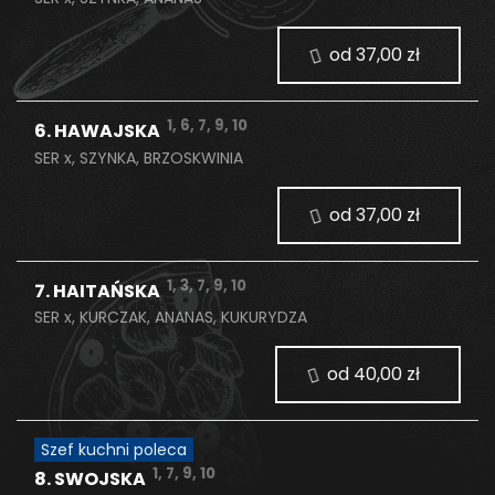
od 37,00 zł
1, 6, 7, 9, 10
6. HAWAJSKA
SER x, SZYNKA, BRZOSKWINIA
od 37,00 zł
1, 3, 7, 9, 10
7. HAITAŃSKA
SER x, KURCZAK, ANANAS, KUKURYDZA
od 40,00 zł
Szef kuchni poleca
1, 7, 9, 10
8. SWOJSKA