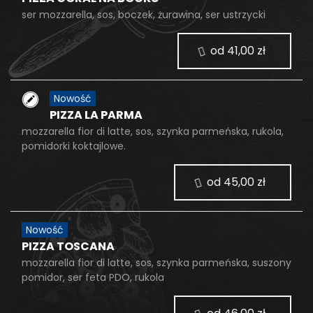
ser mozzarella, sos, boczek, żurawina, ser ustrzycki
od 41,00 zł
Nowość
PIZZA LA PARMA
mozzarella fior di latte, sos, szynka parmeńska, rukola,
pomidorki koktajlowe.
od 45,00 zł
Nowość
PIZZA TOSCANA
mozzarella fior di latte, sos, szynka parmeńska, suszony
pomidor, ser feta PDO, rukola