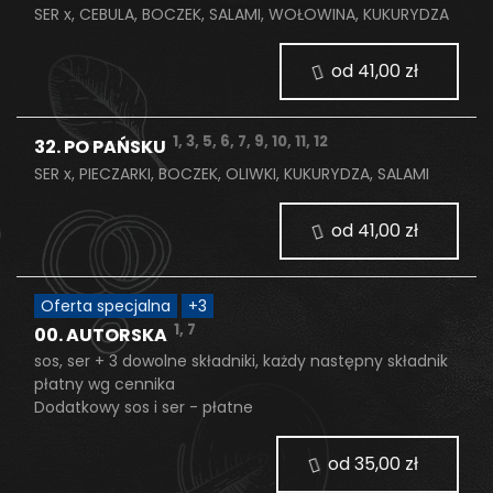
SER x, CEBULA, BOCZEK, SALAMI, WOŁOWINA, KUKURYDZA
od 41,00 zł
1, 3, 5, 6, 7, 9, 10, 11, 12
32. PO PAŃSKU
SER x, PIECZARKI, BOCZEK, OLIWKI, KUKURYDZA, SALAMI
od 41,00 zł
Oferta specjalna
+
3
1, 7
00. AUTORSKA
sos, ser + 3 dowolne składniki, każdy następny składnik
płatny wg cennika
Dodatkowy sos i ser - płatne
od 35,00 zł