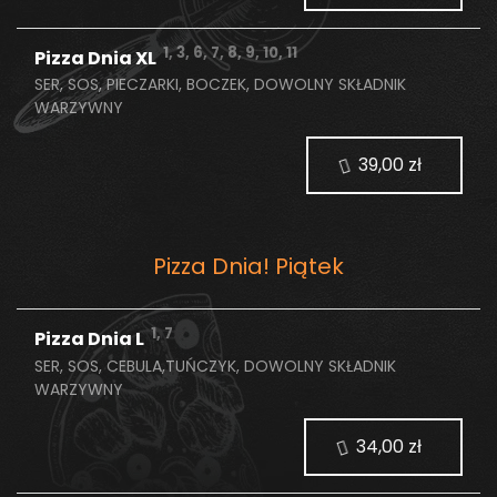
1, 3, 6, 7, 8, 9, 10, 11
Pizza Dnia XL
SER, SOS, PIECZARKI, BOCZEK, DOWOLNY SKŁADNIK
WARZYWNY
39,00 zł
Pizza Dnia! Piątek
1, 7
Pizza Dnia L
SER, SOS, CEBULA,TUŃCZYK, DOWOLNY SKŁADNIK
WARZYWNY
34,00 zł