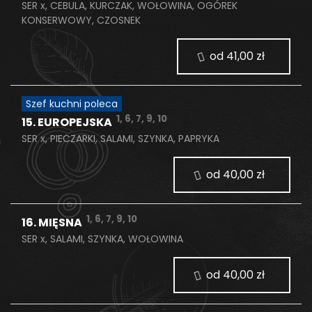
SER x, CEBULA, KURCZAK, WOŁOWINA, OGÓREK
KONSERWOWY, CZOSNEK
od 41,00 zł
Szef kuchni poleca
1, 6, 7, 9, 10
15. EUROPEJSKA
SER x, PIECZARKI, SALAMI, SZYNKA, PAPRYKA
od 40,00 zł
1, 6, 7, 9, 10
16. MIĘSNA
SER x, SALAMI, SZYNKA, WOŁOWINA
od 40,00 zł