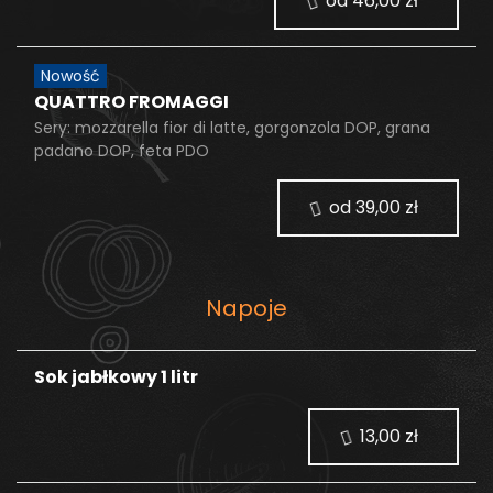
od 46,00 zł
Nowość
QUATTRO FROMAGGI
Sery: mozzarella fior di latte, gorgonzola DOP, grana
padano DOP, feta PDO
od 39,00 zł
Napoje
Sok jabłkowy 1 litr
13,00 zł