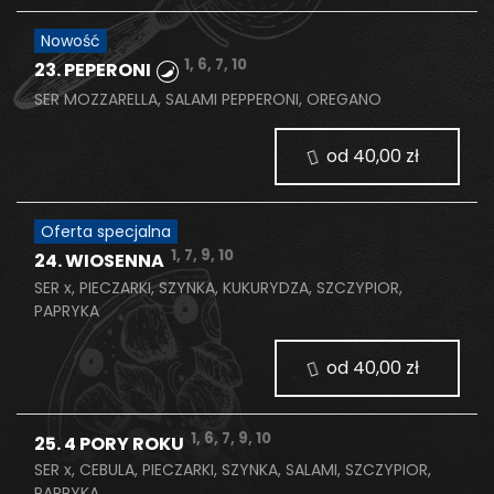
Nowość
1, 6, 7, 10
23. PEPERONI
SER MOZZARELLA, SALAMI PEPPERONI, OREGANO
od 40,00 zł
Oferta specjalna
1, 7, 9, 10
24. WIOSENNA
SER x, PIECZARKI, SZYNKA, KUKURYDZA, SZCZYPIOR,
PAPRYKA
od 40,00 zł
1, 6, 7, 9, 10
25. 4 PORY ROKU
SER x, CEBULA, PIECZARKI, SZYNKA, SALAMI, SZCZYPIOR,
PAPRYKA