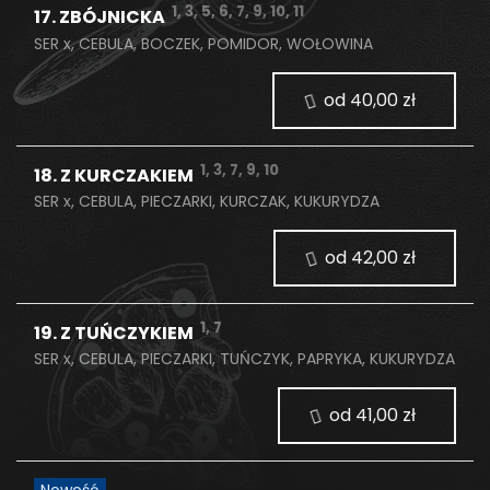
1, 3, 5, 6, 7, 9, 10, 11
17. ZBÓJNICKA
SER x, CEBULA, BOCZEK, POMIDOR, WOŁOWINA
od 40,00 zł
1, 3, 7, 9, 10
18. Z KURCZAKIEM
SER x, CEBULA, PIECZARKI, KURCZAK, KUKURYDZA
od 42,00 zł
1, 7
19. Z TUŃCZYKIEM
SER x, CEBULA, PIECZARKI, TUŃCZYK, PAPRYKA, KUKURYDZA
od 41,00 zł