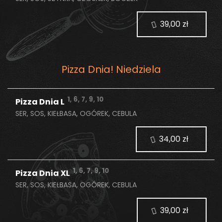
39,00 zł
Pizza Dnia! Niedziela
1, 6, 7, 9, 10
Pizza Dnia L
SER, SOS, KIEŁBASA, OGÓREK, CEBULA
34,00 zł
1, 6, 7, 9, 10
Pizza Dnia XL
SER, SOS, KIEŁBASA, OGÓREK, CEBULA
39,00 zł