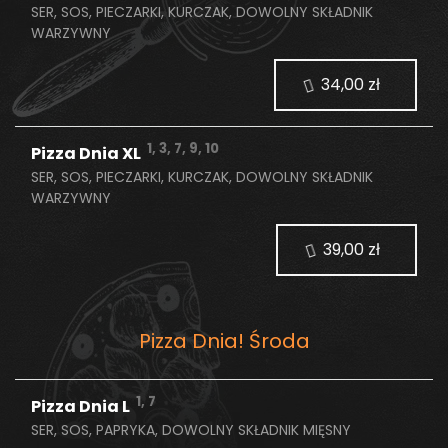
SER, SOS, PIECZARKI, KURCZAK, DOWOLNY SKŁADNIK
WARZYWNY
34,00 zł
1, 3, 7, 9, 10
Pizza Dnia XL
SER, SOS, PIECZARKI, KURCZAK, DOWOLNY SKŁADNIK
WARZYWNY
39,00 zł
Pizza Dnia! Środa
1, 7
Pizza Dnia L
SER, SOS, PAPRYKA, DOWOLNY SKŁADNIK MIĘSNY