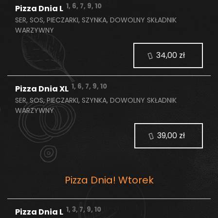
1, 6, 7, 9, 10
Pizza Dnia L
SER, SOS, PIECZARKI, SZYNKA, DOWOLNY SKŁADNIK
WARZYWNY
34,00 zł
1, 6, 7, 9, 10
Pizza Dnia XL
SER, SOS, PIECZARKI, SZYNKA, DOWOLNY SKŁADNIK
WARZYWNY
39,00 zł
Pizza Dnia! Wtorek
1, 3, 7, 9, 10
Pizza Dnia L