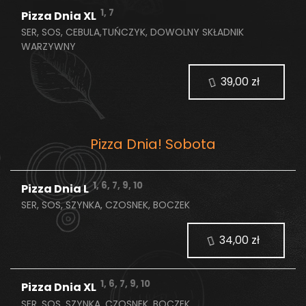
1, 7
Pizza Dnia XL
SER, SOS, CEBULA,TUŃCZYK, DOWOLNY SKŁADNIK
WARZYWNY
39,00 zł
Pizza Dnia! Sobota
1, 6, 7, 9, 10
Pizza Dnia L
SER, SOS, SZYNKA, CZOSNEK, BOCZEK
34,00 zł
1, 6, 7, 9, 10
Pizza Dnia XL
SER, SOS, SZYNKA, CZOSNEK, BOCZEK