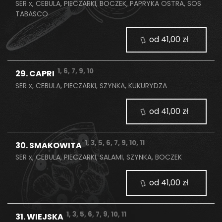
SER x, CEBULA, PIECZARKI, BOCZEK, PAPRYKA OSTRA, SOS
TABASCO
od 41,00 zł
1, 6, 7, 9, 10
29. CAPRI
SER x, CEBULA, PIECZARKI, SZYNKA, KUKURYDZA
od 41,00 zł
1, 3, 5, 6, 7, 9, 10, 11
30. SMAKOWITA
SER x, CEBULA, PIECZARKI, SALAMI, SZYNKA, BOCZEK
od 41,00 zł
1, 3, 5, 6, 7, 9, 10, 11
31. WIEJSKA